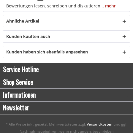
Bewertungen lesen, schreiben und diskutieren...
mehr
Ähnliche Artikel
Kunden kauften auch
Kunden haben sich ebenfalls angesehen
Service Hotline
Shop Service
Informationen
Newsletter
* Alle Preise inkl. gesetzl. Mehrwertsteuer zzgl.
Versandkosten
und ggf.
Nachnahmegebühren, wenn nicht anders beschrieben