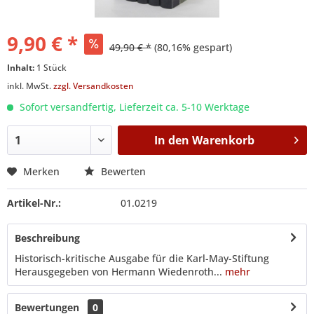
9,90 € *
49,90 € *
(80,16% gespart)
Inhalt:
1 Stück
inkl. MwSt.
zzgl. Versandkosten
Sofort versandfertig, Lieferzeit ca. 5-10 Werktage
In den
Warenkorb
Merken
Bewerten
Artikel-Nr.:
01.0219
Beschreibung
Historisch-kritische Ausgabe für die Karl-May-Stiftung
Herausgegeben von Hermann Wiedenroth...
mehr
Bewertungen
0