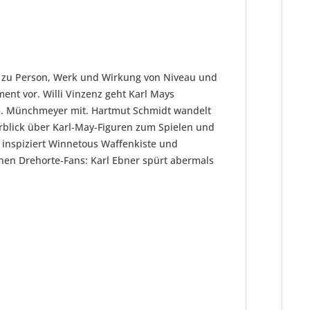
n zu Person, Werk und Wirkung von Niveau und
ent vor. Willi Vinzenz geht Karl Mays
.G. Münchmeyer mit. Hartmut Schmidt wandelt
erblick über Karl-May-Figuren zum Spielen und
 inspiziert Winnetous Waffenkiste und
hen Drehorte-Fans: Karl Ebner spürt abermals