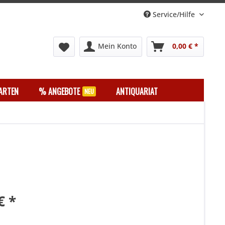
Service/Hilfe
Mein Konto
0,00 € *
ARTEN
% ANGEBOTE
ANTIQUARIAT
€ *
k