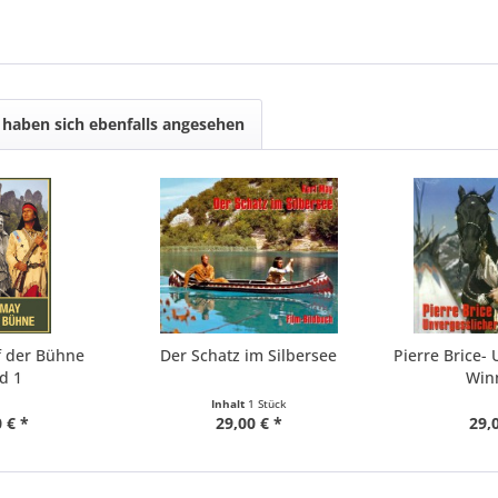
haben sich ebenfalls angesehen
f der Bühne
Der Schatz im Silbersee
Pierre Brice-
d 1
Win
Inhalt
1 Stück
 € *
29,00 € *
29,