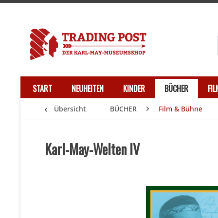
START
NEUHEITEN
KINDER
BÜCHER
FI
Übersicht
BÜCHER
Film & Bühne
Karl-May-Welten IV