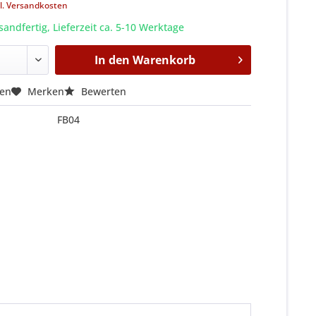
l. Versandkosten
sandfertig, Lieferzeit ca. 5-10 Werktage
In den
Warenkorb
hen
Merken
Bewerten
FB04