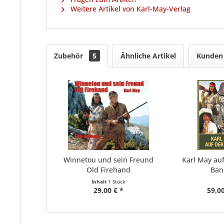
Weitere Artikel von Karl-May-Verlag
Zubehör
5
Ähnliche Artikel
Kunden 
Winnetou und sein Freund
Karl May au
Old Firehand
Ban
Inhalt
1 Stück
29,00 € *
59,00