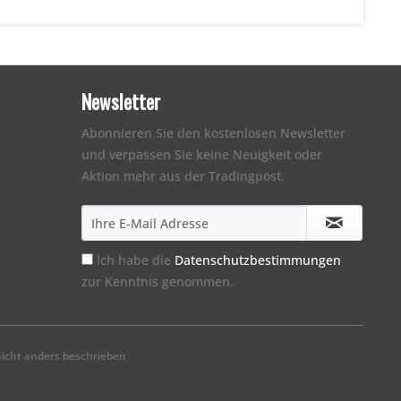
Newsletter
Abonnieren Sie den kostenlosen Newsletter
und verpassen Sie keine Neuigkeit oder
Aktion mehr aus der Tradingpost.
Ich habe die
Datenschutzbestimmungen
zur Kenntnis genommen.
cht anders beschrieben