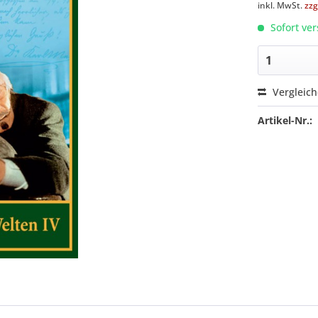
inkl. MwSt.
zzg
Sofort ver
Vergleic
Artikel-Nr.: