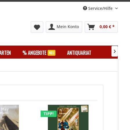
Service/Hilfe
Mein Konto
0,00 € *
ARTEN
% ANGEBOTE
ANTIQUARIAT

TIPP!
TIPP!