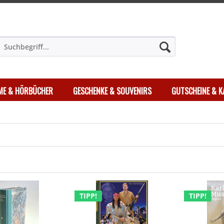
LME & HÖRBÜCHER
GESCHENKE & SOUVENIRS
GUTSCHEINE & K
TIPP!
TIPP!