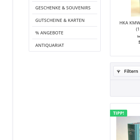
GESCHENKE & SOUVENIRS
GUTSCHEINE & KARTEN
HKA KMW I
(1
% ANGEBOTE
I
ANTIQUARIAT
Filtern
TIPP!