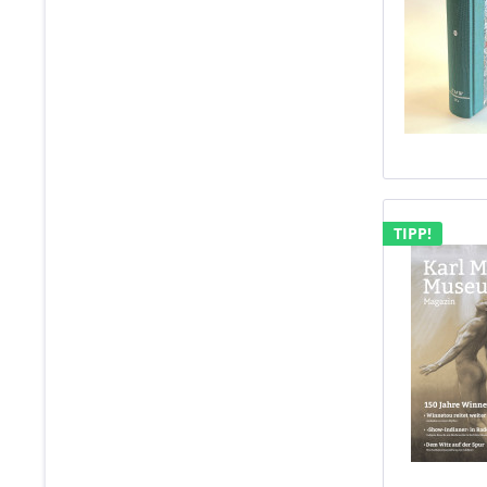
TIPP!