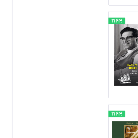
TIPP!
TIPP!