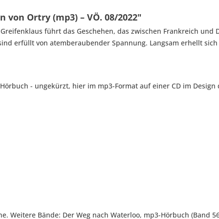
 von Ortry (mp3) – VÖ. 08/2022"
r Greifenklaus führt das Geschehen, das zwischen Frankreich und 
sind erfüllt von atemberaubender Spannung. Langsam erhellt sich
 Hörbuch - ungekürzt, hier im mp3-Format auf einer CD im Desig
eihe. Weitere Bände: Der Weg nach Waterloo, mp3-Hörbuch (Band 