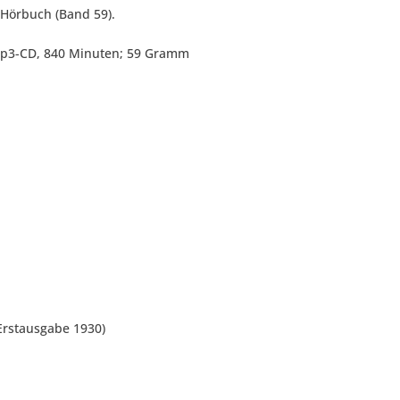
-Hörbuch (Band 59).
; mp3-CD, 840 Minuten; 59 Gramm
Erstausgabe 1930)