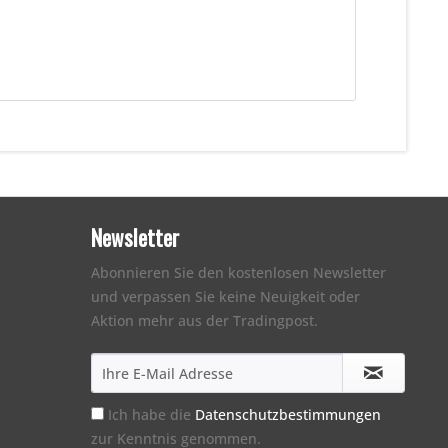
Newsletter
Abonnieren Sie den kostenlosen Newsletter
und verpassen Sie keine Neuigkeit oder
Aktion mehr aus der Tradingpost.
Ich habe die
Datenschutzbestimmungen
zur Kenntnis genommen.