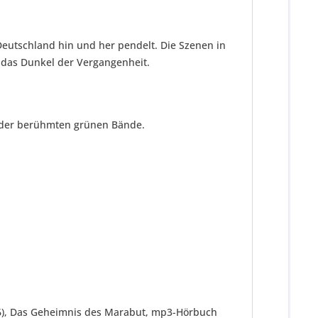
Deutschland hin und her pendelt. Die Szenen in
 das Dunkel der Vergangenheit.
n der berühmten grünen Bände.
56), Das Geheimnis des Marabut, mp3-Hörbuch