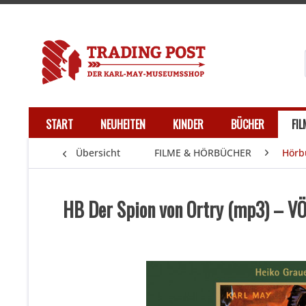
START
NEUHEITEN
KINDER
BÜCHER
FI
Übersicht
FILME & HÖRBÜCHER
Hörb
HB Der Spion von Ortry (mp3) – V