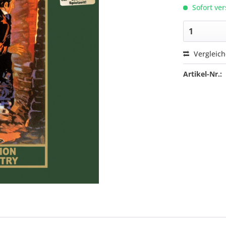
Sofort ver
Vergleic
Artikel-Nr.: