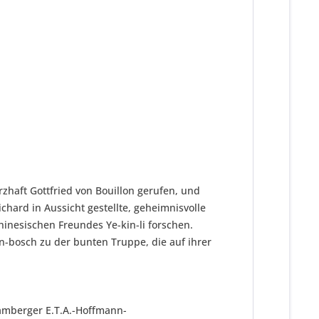
rzhaft Gottfried von Bouillon gerufen, und
hard in Aussicht gestellte, geheimnisvolle
hinesischen Freundes Ye-kin-li forschen.
-bosch zu der bunten Truppe, die auf ihrer
amberger E.T.A.-Hoffmann-