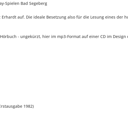
May-Spielen Bad Segeberg
z Erhardt auf. Die ideale Besetzung also für die Lesung eines der 
 Hörbuch - ungekürzt, hier im mp3-Format auf einer CD im Desig
Erstausgabe 1982)