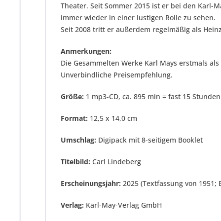
Theater. Seit Sommer 2015 ist er bei den Karl-
immer wieder in einer lustigen Rolle zu sehen.
Seit 2008 tritt er außerdem regelmäßig als Hein
Anmerkungen:
Die Gesammelten Werke Karl Mays erstmals als
Unverbindliche Preisempfehlung.
Größe:
1 mp3-CD, ca. 895 min = fast 15 Stunden
Format:
12,5 x 14,0 cm
Umschlag:
Digipack mit 8-seitigem Booklet
Titelbild:
Carl Lindeberg
Erscheinungsjahr:
2025 (Textfassung von 1951; 
Verlag:
Karl-May-Verlag GmbH