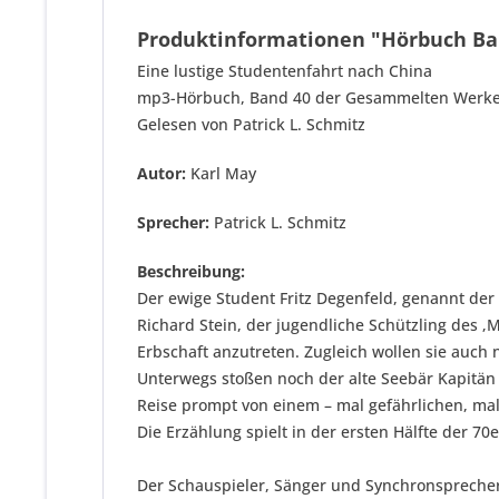
Produktinformationen "Hörbuch Ban
Eine lustige Studentenfahrt nach China
mp3-Hörbuch, Band 40 der Gesammelten Werk
Gelesen von Patrick L. Schmitz
Autor:
Karl May
Sprecher:
Patrick L. Schmitz
Beschreibung:
Der ewige Student Fritz Degenfeld, genannt der 
Richard Stein, der jugendliche Schützling des ‚
Erbschaft anzutreten. Zugleich wollen sie auch 
Unterwegs stoßen noch der alte Seebär Kapitän
Reise prompt von einem – mal gefährlichen, mal
Die Erzählung spielt in der ersten Hälfte der 70
Der Schauspieler, Sänger und Synchronsprecher