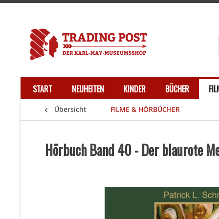
START
NEUHEITEN
KINDER
BÜCHER
FI
Übersicht
FILME & HÖRBÜCHER
Hörbuch Band 40 - Der blaurote M