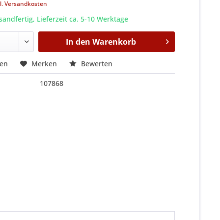
l. Versandkosten
sandfertig, Lieferzeit ca. 5-10 Werktage
In den
Warenkorb
hen
Merken
Bewerten
107868