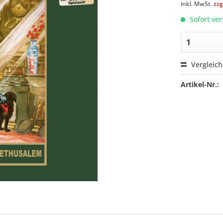
inkl. MwSt.
zzg
Sofort ver
Vergleic
Artikel-Nr.: