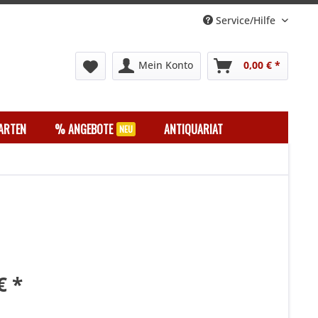
Service/Hilfe
Mein Konto
0,00 € *
ARTEN
% ANGEBOTE
ANTIQUARIAT
€ *
k