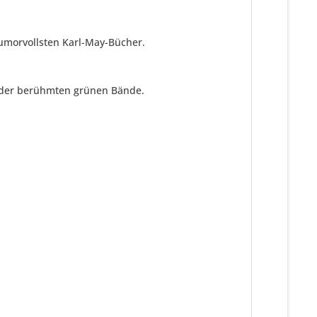
humorvollsten Karl-May-Bücher.
n der berühmten grünen Bände.