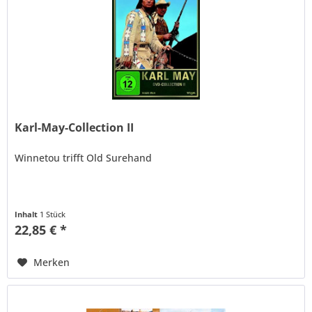
Karl-May-Collection II
Winnetou trifft Old Surehand
Inhalt
1 Stück
22,85 € *
Merken