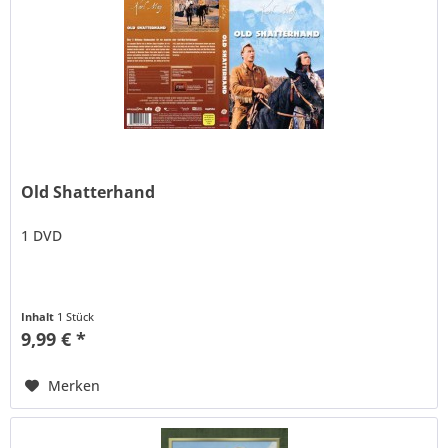
Old Shatterhand
1 DVD
Inhalt
1 Stück
9,99 € *
Merken