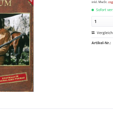
inkl. MwSt.
zzg
Sofort ver
Vergleic
Artikel-Nr.: