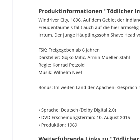
Produktinformationen "Tödlicher I
Windriver City, 1896. Auf dem Gebiet der India
Freudentaumels fällt auch auf die hier armselig
Irrtum. Der junge Häuptlingssohn Shave Head v
FSK: Freigegeben ab 6 Jahren
Darsteller: Gojko Mitic, Armin Mueller-Stahl
Regie: Konrad Petzold
Musik: Wilhelm Neef
Bonus: Im weiten Land der Apachen- Gespräch mit
• Sprache: Deutsch (Dolby Digital 2.0)
• DVD Erscheinungstermin: 10. August 2015
• Produktion: 1969
Weiterführende Links zu "Tödlicher