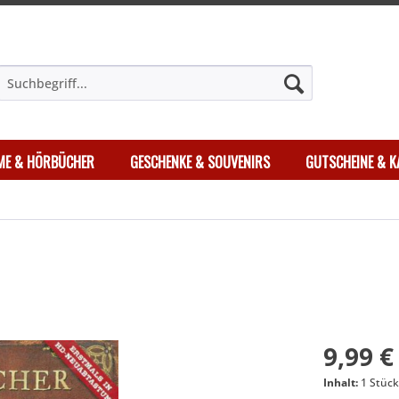
LME & HÖRBÜCHER
GESCHENKE & SOUVENIRS
GUTSCHEINE & K
9,99 €
Inhalt:
1 Stüc