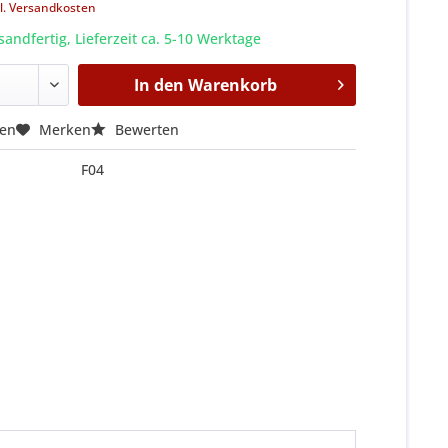
l. Versandkosten
sandfertig, Lieferzeit ca. 5-10 Werktage
In den
Warenkorb
hen
Merken
Bewerten
F04