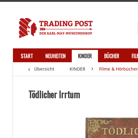
START
NEUHEITEN
KINDER
BÜCHER
FI
Übersicht
KINDER
Filme & Hörbücher
Tödlicher Irrtum