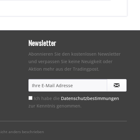
Newsletter
Abonnieren Sie den kostenlosen Newsletter
und verpassen Sie keine Neuigkeit oder
Aktion mehr aus der Tradingpost.
Ich habe die
Datenschutzbestimmungen
zur Kenntnis genommen.
cht anders beschrieben