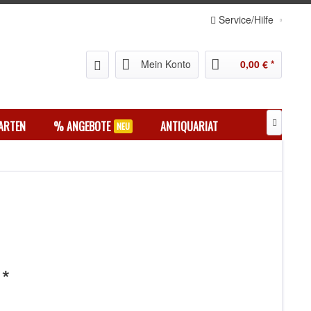
Service/Hilfe
Mein Konto
0,00 € *
ARTEN
% ANGEBOTE
ANTIQUARIAT

 *