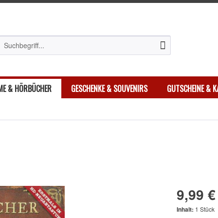
LME & HÖRBÜCHER
GESCHENKE & SOUVENIRS
GUTSCHEINE & K
9,99 €
Inhalt:
1 Stück