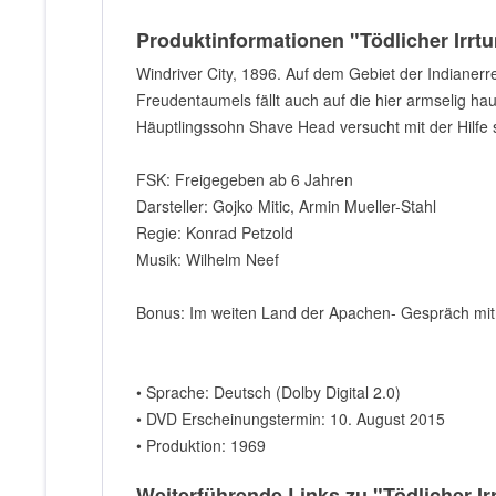
Produktinformationen "Tödlicher Irrt
Windriver City, 1896. Auf dem Gebiet der Indianerr
Freudentaumels fällt auch auf die hier armselig hau
Häuptlingssohn Shave Head versucht mit der Hilfe
FSK: Freigegeben ab 6 Jahren
Darsteller: Gojko Mitic, Armin Mueller-Stahl
Regie: Konrad Petzold
Musik: Wilhelm Neef
Bonus: Im weiten Land der Apachen- Gespräch mit G
• Sprache: Deutsch (Dolby Digital 2.0)
• DVD Erscheinungstermin: 10. August 2015
• Produktion: 1969
Weiterführende Links zu "Tödlicher I