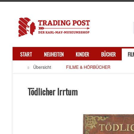
START
NEUHEITEN
KINDER
BÜCHER
FI
Übersicht
FILME & HÖRBÜCHER
Tödlicher Irrtum