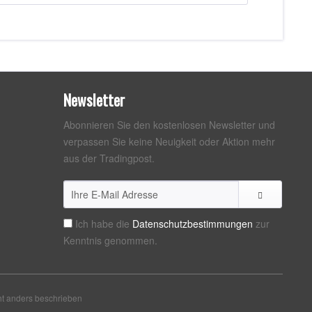
Newsletter
Abonnieren Sie den kostenlosen Newsletter und
verpassen Sie keine Neuigkeit oder Aktion mehr
aus der Tradingpost.
Ich habe die
Datenschutzbestimmungen
zur
Kenntnis genommen.
t anders beschrieben