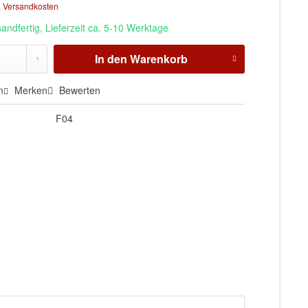
. Versandkosten
andfertig, Lieferzeit ca. 5-10 Werktage
In den
Warenkorb
n
Merken
Bewerten
F04