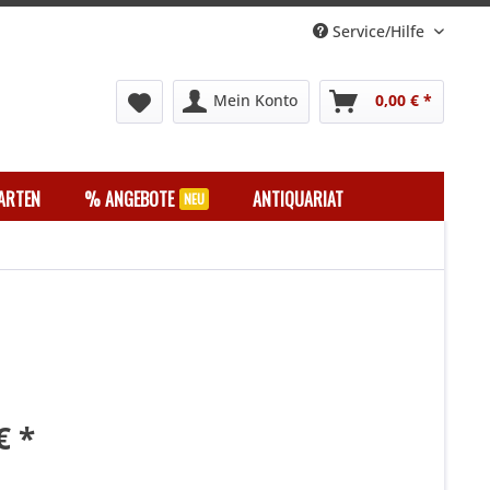
Service/Hilfe
Mein Konto
0,00 € *
ARTEN
% ANGEBOTE
ANTIQUARIAT
€ *
k