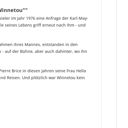
 Winnetou""
pieler im Jahr 1976 eine Anfrage der Karl-May-
lle seines Lebens griff erneut nach ihm - und
ufnahmen ihres Mannes, entstanden in den
n - auf der Bühne, aber auch dahinter, wo ihn
ierre Brice in diesen Jahren seine Frau Hella
 und Reisen. Und plötzlich war Winnetou kein