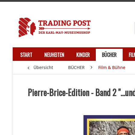
START
NEUHEITEN
KINDER
BÜCHER
FI
Übersicht
BÜCHER
Film & Bühne
Pierre-Brice-Edition - Band 2 "...u