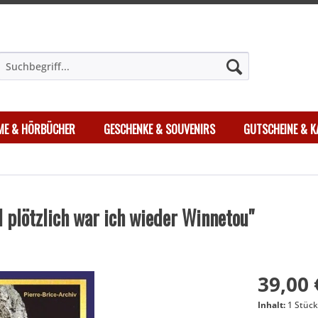
LME & HÖRBÜCHER
GESCHENKE & SOUVENIRS
GUTSCHEINE & K
nd plötzlich war ich wieder Winnetou"
39,00 
Inhalt:
1 Stüc