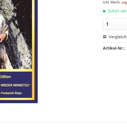
inkl. MwSt.
zzg
Sofort ver
Vergleic
Artikel-Nr.: