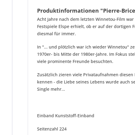
Produktinformationen "Pierre-Brice-
Acht Jahre nach dem letzten Winnetou-Film war d
Festspiele Elspe erhielt, ob er auf der dortigen
diesmal für immer.
In "... und plötzlich war ich wieder Winnetou"
1970er- bis Mitte der 1980er-Jahre. Im Fokus st
viele prominente Freunde besuchten.
Zusätzlich zieren viele Privataufnahmen diesen B
kennen - die Liebe seines Lebens wurde auch sei
Single mehr...
Einband Kunststoff-Einband
Seitenzahl 224