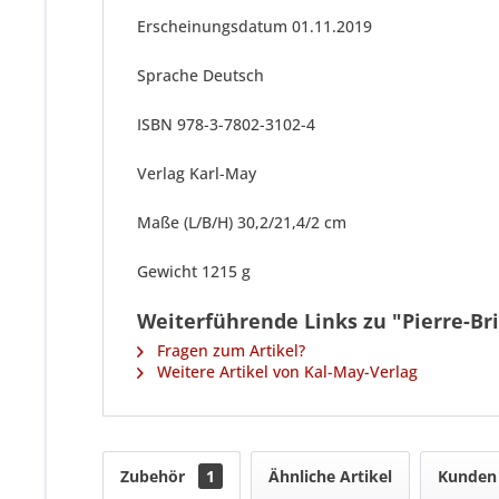
Erscheinungsdatum 01.11.2019
Sprache Deutsch
ISBN 978-3-7802-3102-4
Verlag Karl-May
Maße (L/B/H) 30,2/21,4/2 cm
Gewicht 1215 g
Weiterführende Links zu "Pierre-Bri
Fragen zum Artikel?
Weitere Artikel von Kal-May-Verlag
Zubehör
1
Ähnliche Artikel
Kunden 