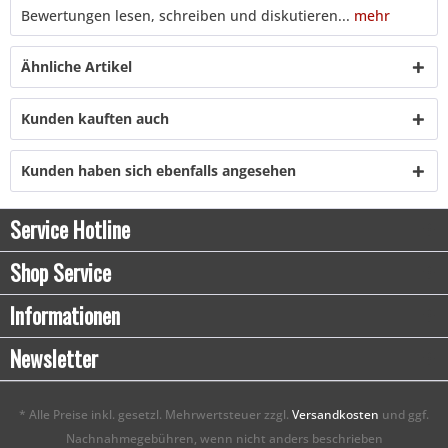
Bewertungen lesen, schreiben und diskutieren...
mehr
Ähnliche Artikel
Kunden kauften auch
Kunden haben sich ebenfalls angesehen
Service Hotline
Shop Service
Informationen
Newsletter
* Alle Preise inkl. gesetzl. Mehrwertsteuer zzgl.
Versandkosten
und ggf.
Nachnahmegebühren, wenn nicht anders beschrieben