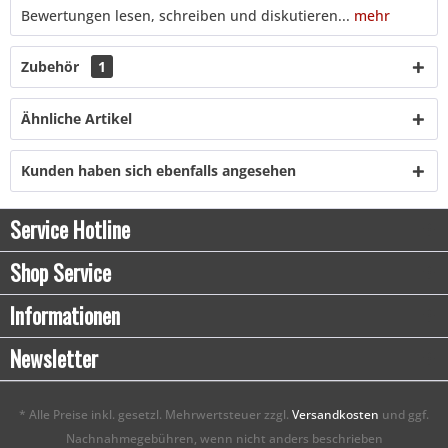
Bewertungen lesen, schreiben und diskutieren...
mehr
Zubehör
1
Ähnliche Artikel
Kunden haben sich ebenfalls angesehen
Service Hotline
Shop Service
Informationen
Newsletter
* Alle Preise inkl. gesetzl. Mehrwertsteuer zzgl.
Versandkosten
und ggf.
Nachnahmegebühren, wenn nicht anders beschrieben