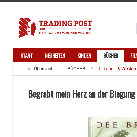
START
NEUHEITEN
KINDER
BÜCHER
FI
Übersicht
BÜCHER
Indianer- & Western
Begrabt mein Herz an der Biegung 