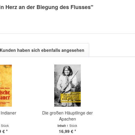
in Herz an der Biegung des Flusses"
Kunden haben sich ebenfalls angesehen
Indianer
Die großen Häuptlinge der
Apachen
 Stück
Inhalt
1 Stück
 € *
16,99 € *