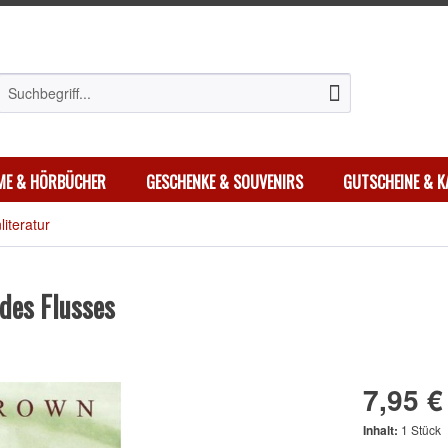
LME & HÖRBÜCHER
GESCHENKE & SOUVENIRS
GUTSCHEINE & K
literatur
des Flusses
7,95 €
Inhalt:
1 Stück