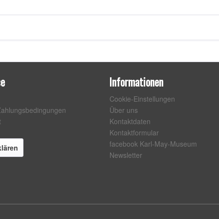
ce
Informationen
Cookie-Einstellungen
Zahlungsbedingungen
Über uns
t
Kontaktdaten
Kontaktformular
facebook Karl-May-Museum
klären
Newsletter