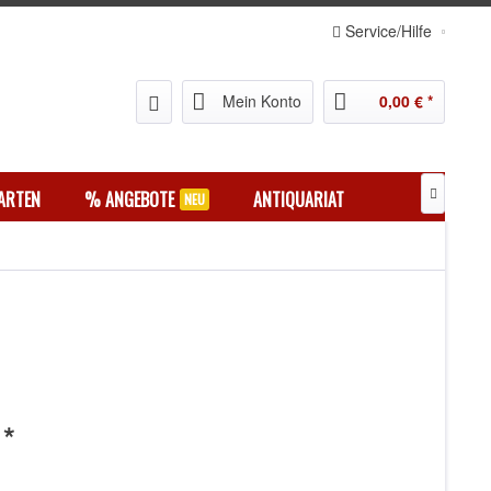
Service/Hilfe
Mein Konto
0,00 € *
ARTEN
% ANGEBOTE
ANTIQUARIAT

 *