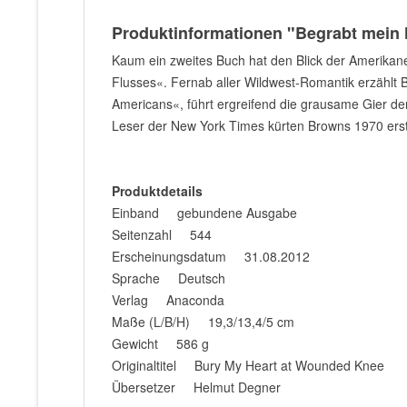
Produktinformationen "Begrabt mein 
Kaum ein zweites Buch hat den Blick der Amerikane
Flusses«. Fernab aller Wildwest-Romantik erzählt B
Americans«, führt ergreifend die grausame Gier d
Leser der New York Times kürten Browns 1970 erst
Produktdetails
Einband gebundene Ausgabe
Seitenzahl 544
Erscheinungsdatum 31.08.2012
Sprache Deutsch
Verlag Anaconda
Maße (L/B/H) 19,3/13,4/5 cm
Gewicht 586 g
Originaltitel Bury My Heart at Wounded Knee
Übersetzer Helmut Degner