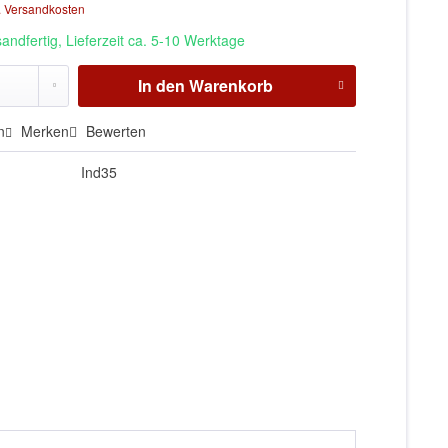
. Versandkosten
andfertig, Lieferzeit ca. 5-10 Werktage
In den
Warenkorb
n
Merken
Bewerten
Ind35