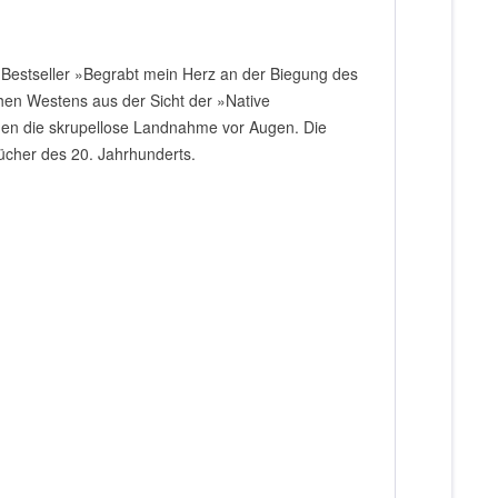
s Bestseller »Begrabt mein Herz an der Biegung des
chen Westens aus der Sicht der »Native
gen die skrupellose Landnahme vor Augen. Die
ücher des 20. Jahrhunderts.