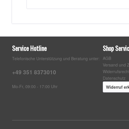
Service Hotline
Shop Servi
AGB
Telefonische Unterstützung und Beratung unter:
Versand und 
+49 351 8373010
Widerrufsrech
Datenschutz
Mo-Fr, 09:00 - 17:00 Uhr
Widerruf er