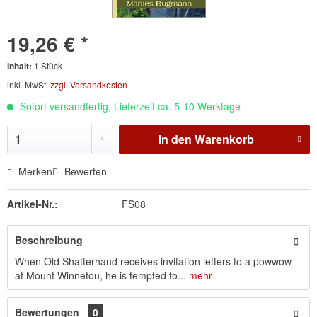
19,26 € *
Inhalt:
1 Stück
inkl. MwSt.
zzgl. Versandkosten
Sofort versandfertig, Lieferzeit ca. 5-10 Werktage
In den
Warenkorb
Merken
Bewerten
Artikel-Nr.:
FS08
Beschreibung
When Old Shatterhand receives invitation letters to a powwow
at Mount Winnetou, he is tempted to...
mehr
Bewertungen
0