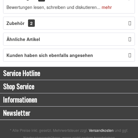
Bewertungen lesen, schreiben und diskutieren...
mehr
Zubehör
2
Ähnliche Artikel
Kunden haben sich ebenfalls angesehen
Service Hotline
Shop Service
Informationen
Newsletter
* Alle Preise inkl. gesetzl. Mehrwertsteuer zzgl.
Versandkosten
und ggf.
Nachnahmegebühren, wenn nicht anders beschrieben