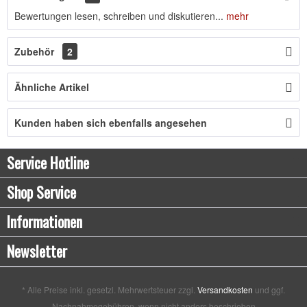
Bewertungen lesen, schreiben und diskutieren...
mehr
Zubehör
2
Ähnliche Artikel
Kunden haben sich ebenfalls angesehen
Service Hotline
Shop Service
Informationen
Newsletter
* Alle Preise inkl. gesetzl. Mehrwertsteuer zzgl.
Versandkosten
und ggf.
Nachnahmegebühren, wenn nicht anders beschrieben