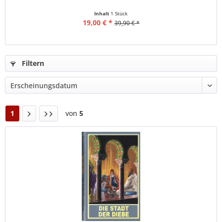
Inhalt
1 Stück
19,00 € *
39,90 € *
Filtern
1
von
5