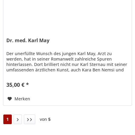
Dr. med. Karl May
Der unerfüllte Wunsch des jungen Karl May, Arzt zu
werden, hat in seiner Romanwelt zahlreiche Spuren
hinterlassen. Dort brilliert nicht nur Karl Sternau mit seiner
umfassenden ärztlichen Kunst, auch Kara Ben Nemsi und
Winnetou erstaunen...
35,00 € *
Merken
1
von
5