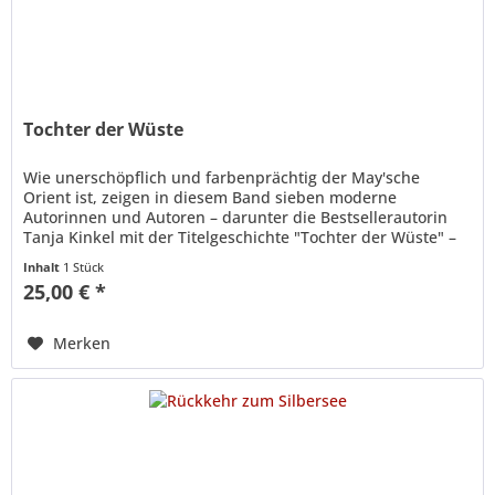
Tochter der Wüste
Wie unerschöpflich und farbenprächtig der May'sche
Orient ist, zeigen in diesem Band sieben moderne
Autorinnen und Autoren – darunter die Bestsellerautorin
Tanja Kinkel mit der Titelgeschichte "Tochter der Wüste" –
als Hommage an Karl...
Inhalt
1 Stück
25,00 € *
Merken