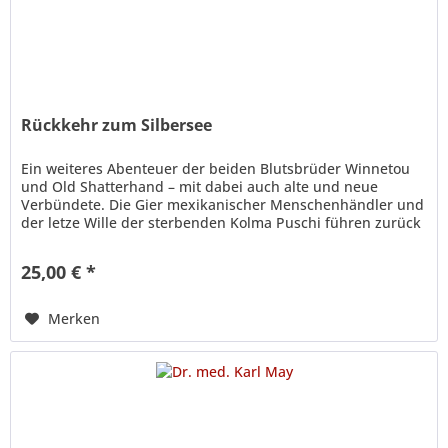
Rückkehr zum Silbersee
Ein weiteres Abenteuer der beiden Blutsbrüder Winnetou
und Old Shatterhand – mit dabei auch alte und neue
Verbündete. Die Gier mexikanischer Menschenhändler und
der letze Wille der sterbenden Kolma Puschi führen zurück
an einen Ort, an...
25,00 € *
Merken