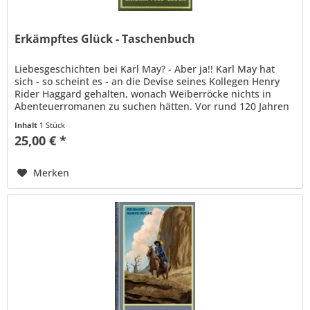
Erkämpftes Glück - Taschenbuch
Liebesgeschichten bei Karl May? - Aber ja!! Karl May hat
sich - so scheint es - an die Devise seines Kollegen Henry
Rider Haggard gehalten, wonach Weiberröcke nichts in
Abenteuerromanen zu suchen hätten. Vor rund 120 Jahren
wurde einer...
Inhalt
1 Stück
25,00 € *
Merken