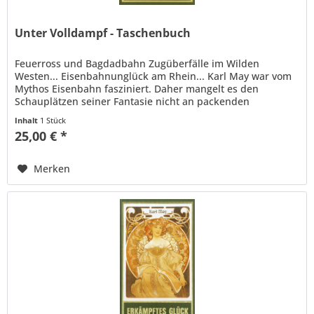
Unter Volldampf - Taschenbuch
Feuerross und Bagdadbahn Zugüberfälle im Wilden
Westen... Eisenbahnunglück am Rhein... Karl May war vom
Mythos Eisenbahn fasziniert. Daher mangelt es den
Schauplätzen seiner Fantasie nicht an packenden
Eisenbahnszenen, sei es im...
Inhalt
1 Stück
25,00 € *
Merken