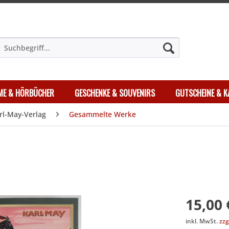
LME & HÖRBÜCHER
GESCHENKE & SOUVENIRS
GUTSCHEINE & K
rl-May-Verlag
Gesammelte Werke
15,00 
inkl. MwSt.
zzg