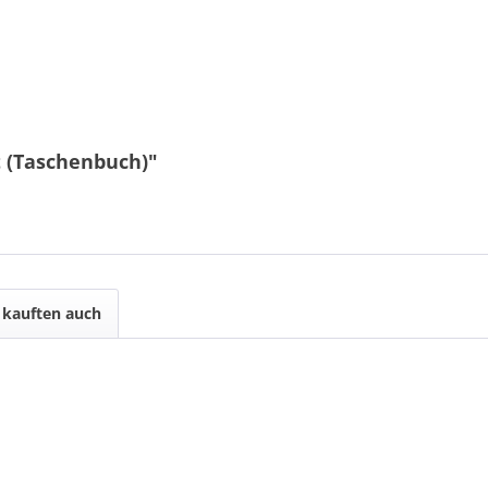
t (Taschenbuch)"
kauften auch