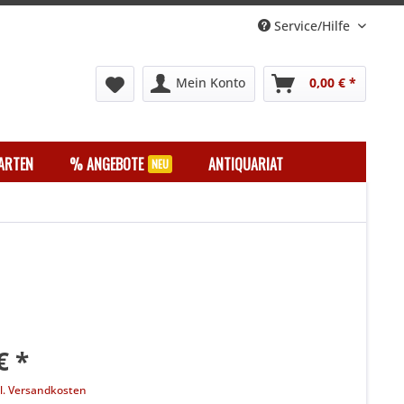
Service/Hilfe
Mein Konto
0,00 € *
ARTEN
% ANGEBOTE
ANTIQUARIAT
€ *
l. Versandkosten