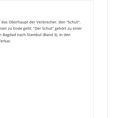
f das Oberhaupt der Verbrecher, den "Schut".
ien zu Ende geht. "Der Schut" gehört zu einer
agdad nach Stambul (Band 3), In den
ferbar.