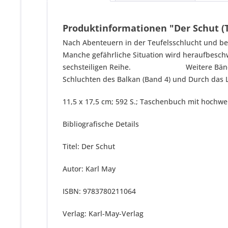
Produktinformationen "Der Schut (
Nach Abenteuern in der Teufelsschlucht und bei
Manche gefährliche Situation wird heraufbeschw
sechsteiligen Reihe. Weitere Bände: Durch 
Schluchten des Balkan (Band 4) und Durch das L
11,5 x 17,5 cm; 592 S.; Taschenbuch mit hochwe
Bibliografische Details
Titel: Der Schut
Autor: Karl May
ISBN: 9783780211064
Verlag: Karl-May-Verlag