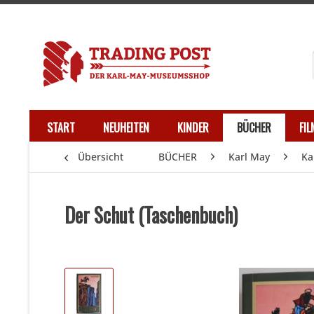
START
NEUHEITEN
KINDER
BÜCHER
FI
Übersicht
BÜCHER
Karl May
Ka
Der Schut (Taschenbuch)