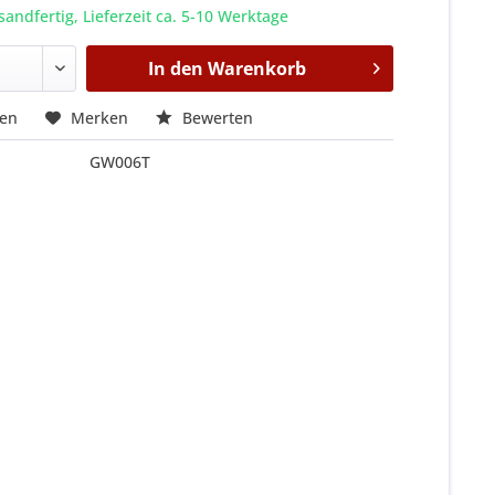
sandfertig, Lieferzeit ca. 5-10 Werktage
In den
Warenkorb
hen
Merken
Bewerten
GW006T