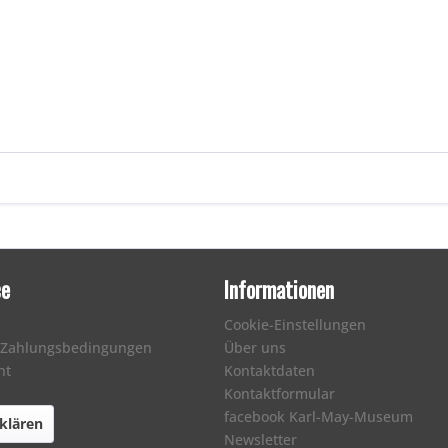
ce
Informationen
Cookie-Einstellungen
 Zahlungsbedingungen
Über uns
ht
Kontaktdaten
Kontaktformular
facebook Karl-May-Museum
klären
Newsletter