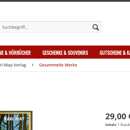
LME & HÖRBÜCHER
GESCHENKE & SOUVENIRS
GUTSCHEINE & K
rl-May-Verlag
Gesammelte Werke
29,00 
Inhalt:
1 Stüc