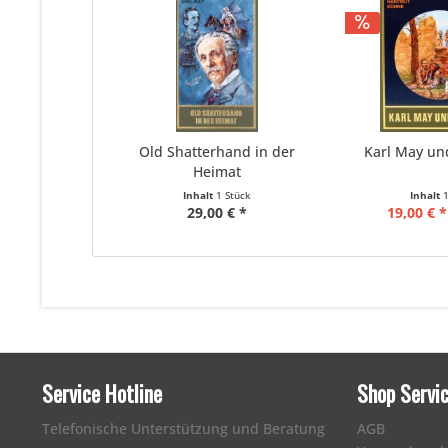
Old Shatterhand in der
Karl May un
Heimat
Inhalt
1 Stück
Inhalt
29,00 € *
19,00 € *
Service Hotline
Shop Servi
Telefonische Unterstützung und Beratung
AGB