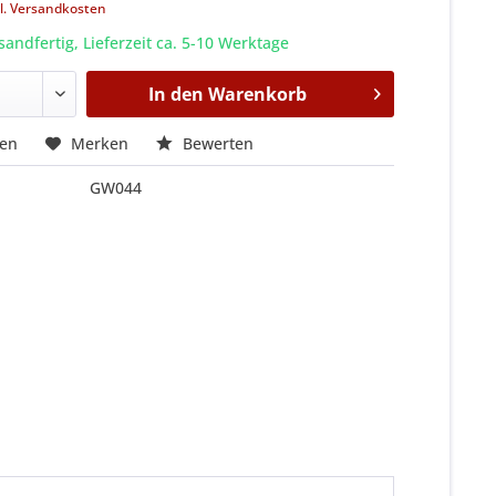
l. Versandkosten
sandfertig, Lieferzeit ca. 5-10 Werktage
In den
Warenkorb
hen
Merken
Bewerten
GW044