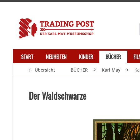
START
NEUHEITEN
KINDER
BÜCHER
FI
Übersicht
BÜCHER
Karl May
Ka
Der Waldschwarze