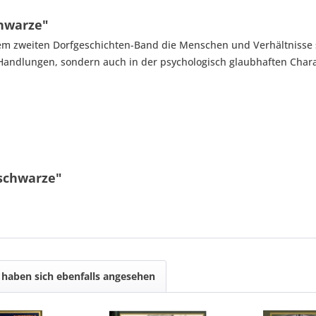
hwarze"
esem zweiten Dorfgeschichten-Band die Menschen und Verhältnisse s
 Handlungen, sondern auch in der psychologisch glaubhaften Char
schwarze"
haben sich ebenfalls angesehen