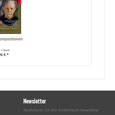
ompositionen
t
1 Stück
90 € *
Newsletter
Abonnieren Sie den kostenlosen Newsletter