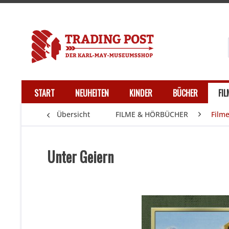
START
NEUHEITEN
KINDER
BÜCHER
FI
Übersicht
FILME & HÖRBÜCHER
Film
Unter Geiern