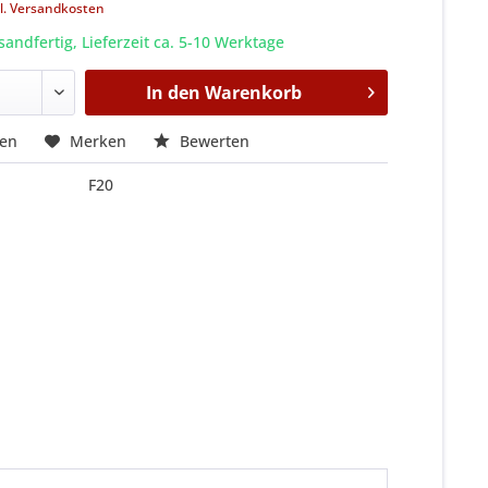
l. Versandkosten
sandfertig, Lieferzeit ca. 5-10 Werktage
In den
Warenkorb
hen
Merken
Bewerten
F20