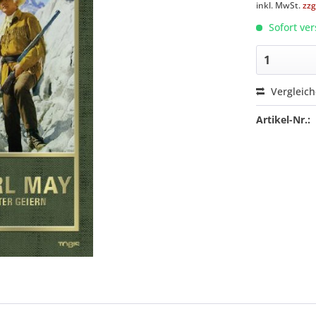
inkl. MwSt.
zzg
Sofort ver
Vergleic
Artikel-Nr.: