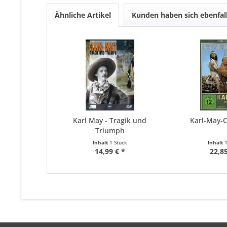
Ähnliche Artikel
Kunden haben sich ebenfal
Karl May - Tragik und
Karl-May-Co
Triumph
Inhalt
1 Stück
Inhalt
14,99 € *
22,85