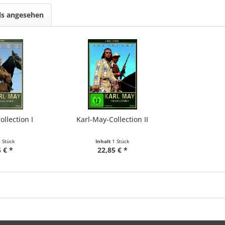
ls angesehen
llection I
Karl-May-Collection II
1 Stück
Inhalt
1 Stück
 € *
22,85 € *