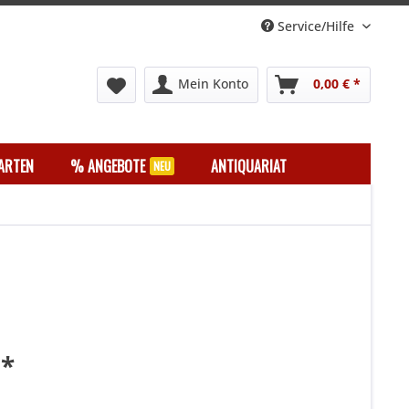
Service/Hilfe
Mein Konto
0,00 € *
ARTEN
% ANGEBOTE
ANTIQUARIAT
 *
k