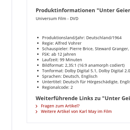
Produktinformationen "Unter Geie
Universum Film - DVD
Produktionsland/Jahr: Deutschland/1964
Regie: Alfred Vohrer
Schauspieler: Pierre Brice, Steward Granger,
FSK: ab 12 Jahren
Laufzeit: 99 Minuten
Bildformat: 2,35:1 (16:9 anamorph codiert)
Tonformat: Dolby Digital 5.1, Dolby Digital 2.
Sprachen: Deutsch, Englisch
Untertitel: Deutsch für Hörgeschädigte, Engl
Regionalcode: 2
Weiterführende Links zu "Unter Ge
Fragen zum Artikel?
Weitere Artikel von Karl May im Film