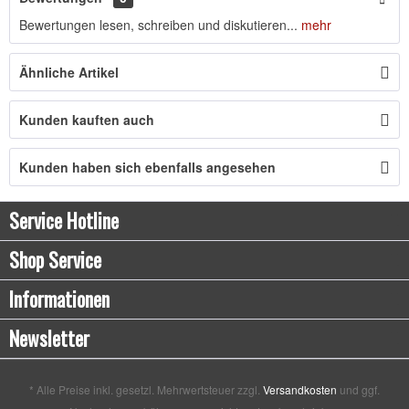
Bewertungen lesen, schreiben und diskutieren...
mehr
Ähnliche Artikel
Kunden kauften auch
Kunden haben sich ebenfalls angesehen
Service Hotline
Shop Service
Informationen
Newsletter
* Alle Preise inkl. gesetzl. Mehrwertsteuer zzgl.
Versandkosten
und ggf.