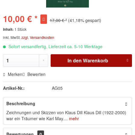
10,00 € *
17,00 € *
(41,18% gespart)
Inhalt:
1 Stück
inkl. MwSt.
zzgl. Versandkosten
Sofort versandfertig, Lieferzeit ca. 5-10 Werktage
In den
Warenkorb
Merken
Bewerten
Artikel-Nr.:
AG05
Beschreibung
Zeichnungen und Skizzen von Klaus Dill Klaus Dill (1922-2000)
war ein Träumer wie Karl May....
mehr
Bewertungen
0