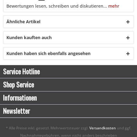
Bewertungen lesen, schreiben und diskutieren...
mehr
Ähnliche Artikel
Kunden kauften auch
Kunden haben sich ebenfalls angesehen
Service Hotline
Shop Service
Informationen
Newsletter
* Alle Preise inkl. gesetzl. Mehrwertsteuer zzgl.
Versandkosten
und ggf.
Nachnahmegebühren, wenn nicht anders beschrieben