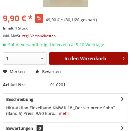
9,90 € *
49,90 € *
(80,16% gespart)
Inhalt:
1 Stück
inkl. MwSt.
zzgl. Versandkosten
Sofort versandfertig, Lieferzeit ca. 5-10 Werktage
In den
Warenkorb
Merken
Bewerten
Artikel-Nr.:
01.0201
Beschreibung
HKA-Aktion Einzelband KMW II.18 „Der verlorene Sohn“
(Band 5) Preis: 9,90 Euro...
mehr
Bewertungen
0