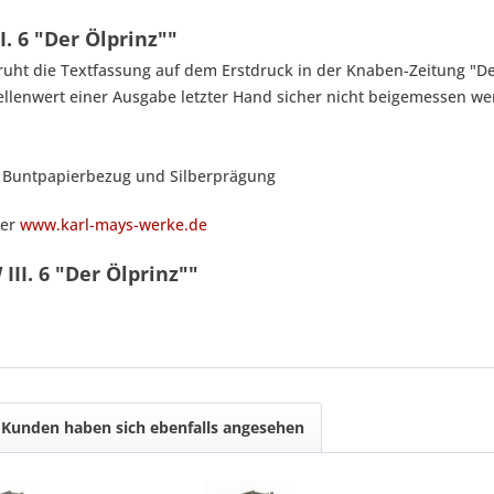
 6 "Der Ölprinz""
eruht die Textfassung auf dem Erstdruck in der Knaben-Zeitung "De
llenwert einer Ausgabe letzter Hand sicher nicht beigemessen wer
, Buntpapierbezug und Silberprägung
ter
www.karl-mays-werke.de
II. 6 "Der Ölprinz""
Kunden haben sich ebenfalls angesehen