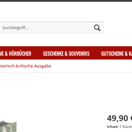
LME & HÖRBÜCHER
GESCHENKE & SOUVENIRS
GUTSCHEINE & K
storisch-kritische Ausgabe
49,90 
Inhalt:
1 Stüc