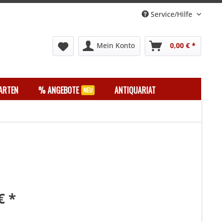
Service/Hilfe
Mein Konto
0,00 € *
ARTEN
% ANGEBOTE
ANTIQUARIAT
€ *
k