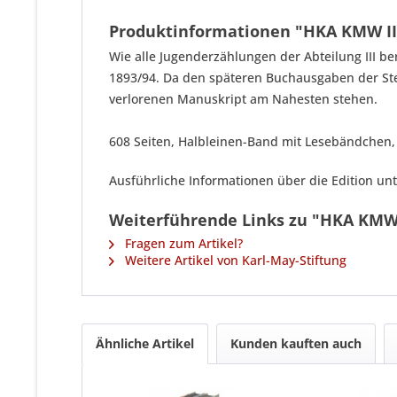
Produktinformationen "HKA KMW III.
Wie alle Jugenderzählungen der Abteilung III b
1893/94. Da den späteren Buchausgaben der Ste
verlorenen Manuskript am Nahesten stehen.
608 Seiten, Halbleinen-Band mit Lesebändchen
Ausführliche Informationen über die Edition un
Weiterführende Links zu "HKA KMW I
Fragen zum Artikel?
Weitere Artikel von Karl-May-Stiftung
Ähnliche Artikel
Kunden kauften auch