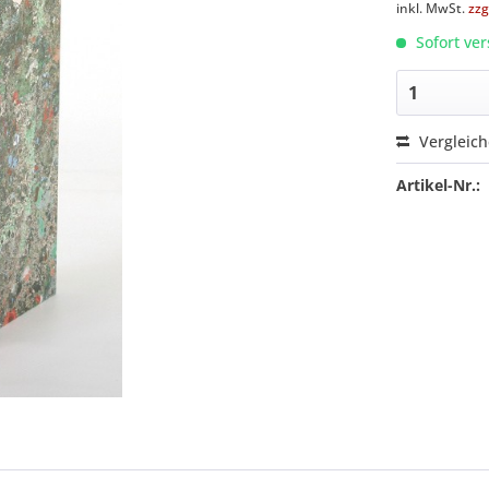
inkl. MwSt.
zzg
Sofort ver
Vergleic
Artikel-Nr.: