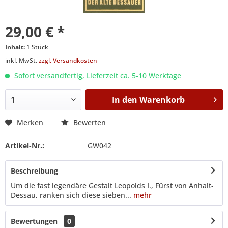
29,00 € *
Inhalt:
1 Stück
inkl. MwSt.
zzgl. Versandkosten
Sofort versandfertig, Lieferzeit ca. 5-10 Werktage
In den
Warenkorb
Merken
Bewerten
Artikel-Nr.:
GW042
Beschreibung
Um die fast legendäre Gestalt Leopolds I., Fürst von Anhalt-
Dessau, ranken sich diese sieben...
mehr
Bewertungen
0