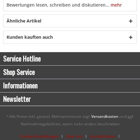
Bewertungen lesen, schreiben und diskutieren...
mehr
Ähnliche Artikel
Kunden kauften auch
Service Hotline
Shop Service
Informationen
Newsletter
* Alle Preise inkl. gesetzl. Mehrwertsteuer zzgl.
Versandkosten
und ggf.
Nachnahmegebühren, wenn nicht anders beschrieben
Cookie-Einstellungen
Über uns
Kontaktdaten