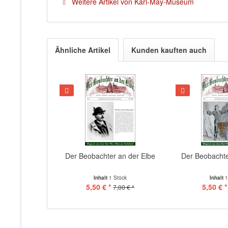
Weitere Artikel von Karl-May-Museum
Ähnliche Artikel
Kunden kauften auch
Der Beobachter an der Elbe
Der Beobachte
Inhalt
1 Stück
Inhalt
1
5,50 € *
5,50 € *
7,00 € *