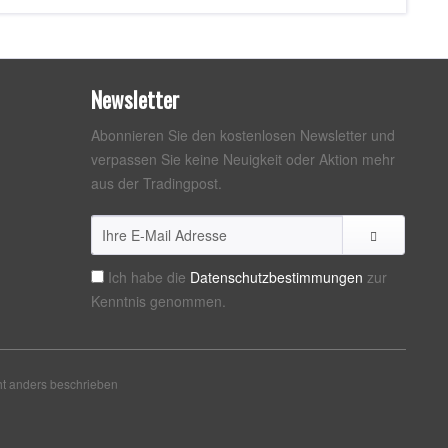
Newsletter
Abonnieren Sie den kostenlosen Newsletter und
verpassen Sie keine Neuigkeit oder Aktion mehr
aus der Tradingpost.
Ich habe die
Datenschutzbestimmungen
zur
Kenntnis genommen.
t anders beschrieben