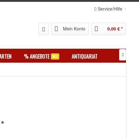
Service/Hilfe
Mein Konto
0,00 € *
ARTEN
% ANGEBOTE
ANTIQUARIAT

 *