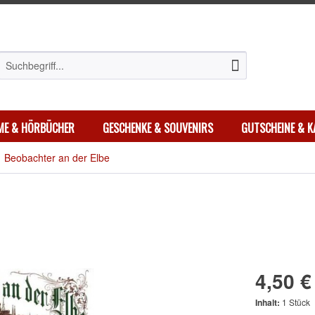
LME & HÖRBÜCHER
GESCHENKE & SOUVENIRS
GUTSCHEINE & K
Beobachter an der Elbe
4,50 €
Inhalt:
1 Stück