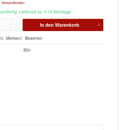
. Versandkosten
andfertig, Lieferzeit ca. 5-10 Werktage
In den
Warenkorb
n
Merken
Bewerten
BS1