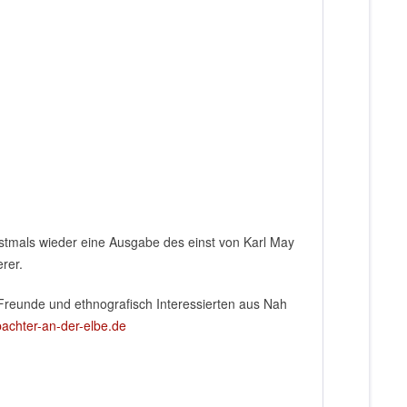
tmals wieder eine Ausgabe des einst von Karl May
rer.
Freunde und ethnografisch Interessierten aus Nah
bachter-an-der-elbe.de