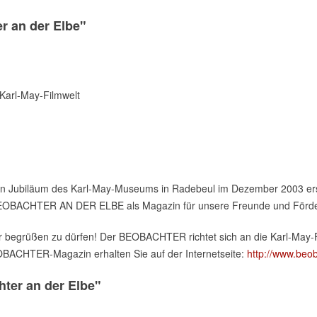
r an der Elbe"
 Karl-May-Filmwelt
en Jubiläum des Karl-May-Museums in Radebeul im Dezember 2003 ers
R BEOBACHTER AN DER ELBE als Magazin für unsere Freunde und Förde
ser begrüßen zu dürfen! Der BEOBACHTER richtet sich an die Karl-May-
OBACHTER-Magazin erhalten Sie auf der Internetseite:
http://www.beo
ter an der Elbe"