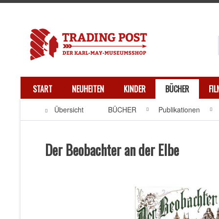
START
NEUHEITEN
KINDER
BÜCHER
FI
Übersicht
BÜCHER
Publikationen
Der Beobachter an der Elbe