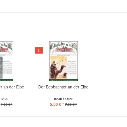
r an der Elbe
Der Beobachter an der Elbe
 Stück
Inhalt
1 Stück
5,50 € *
7,00 € *
7,00 € *