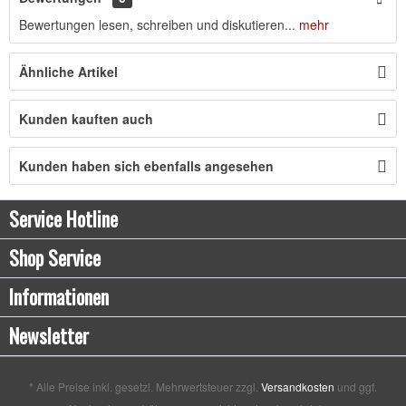
Bewertungen lesen, schreiben und diskutieren...
mehr
Ähnliche Artikel
Kunden kauften auch
Kunden haben sich ebenfalls angesehen
Service Hotline
Shop Service
Informationen
Newsletter
* Alle Preise inkl. gesetzl. Mehrwertsteuer zzgl.
Versandkosten
und ggf.