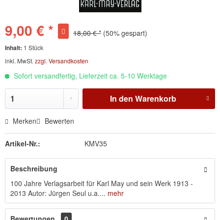
9,00 € *
18,00 € *
(50% gespart)
Inhalt:
1 Stück
inkl. MwSt.
zzgl. Versandkosten
Sofort versandfertig, Lieferzeit ca. 5-10 Werktage
In den
Warenkorb
Merken
Bewerten
Artikel-Nr.:
KMV35
Beschreibung
100 Jahre Verlagsarbeit für Karl May und sein Werk 1913 -
2013 Autor: Jürgen Seul u.a....
mehr
Bewertungen
0