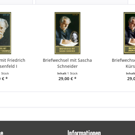
mit Friedrich
Briefwechsel mit Sascha
Briefwechs
senfeld I
Schneider
Kürs
1 Stück
Inhalt
1 Stück
Inhal
 € *
29,00 € *
29,
ce
Informationen