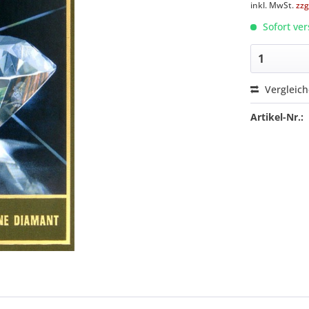
inkl. MwSt.
zzg
Sofort ver
Vergleic
Artikel-Nr.: