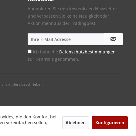
Abonnieren Sie den kostenlosen Newsletter
und verpassen Sie keine Neuigkeit oder
Aktion mehr aus der Tradingpost.
Ich habe die
Datenschutzbestimmungen
zur Kenntnis genommen.
cht anders beschrieben
Cookies, die den Komfort bei
Ablehnen
Konfigurieren
n vereinfachen sollen,