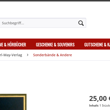
LME & HÖRBÜCHER
GESCHENKE & SOUVENIRS
GUTSCHEINE & K
rl-May-Verlag
Sonderbände & Andere
25,00 
Inhalt:
1 Stüc