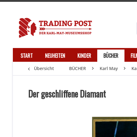
START
NEUHEITEN
KINDER
BÜCHER
FI
Übersicht
BÜCHER
Karl May
Ka
Der geschliffene Diamant