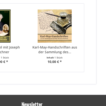
el mit Joseph
Karl-May-Handschriften aus
chner
der Sammlung des...
t
1 Stück
Inhalt
1 Stück
00 € *
10,00 € *
Newsletter