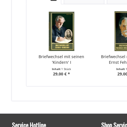
Briefwechsel mit seinen
Briefwechsel 
'Kindern' I
Ernst Feh
Inhalt
1 Stück
Inhalt
29,00 € *
29,00
Service Hotline
Shop Servi