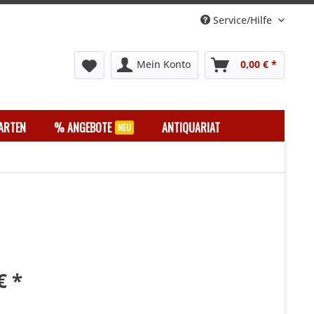
Service/Hilfe
Mein Konto
0,00 € *
ARTEN
% ANGEBOTE
ANTIQUARIAT
€ *
k