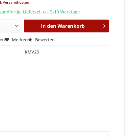
l. Versandkosten
sandfertig, Lieferzeit ca. 5-10 Werktage
In den
Warenkorb
hen
Merken
Bewerten
KMV20