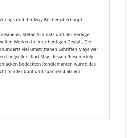
y-Verlags und der May-Bücher überhaupt
ermesmeier, Stefan Schmatz und der Verleger
lten Werken in ihrer heutigen Gestalt. Die
rhunderts viel umstrittenen Schriften Mays war
en Longsellers Karl May, dessen Riesenerfolg
en Schlacken bedeckten Rohdiamanten wurde das
 nicht minder bunt und spannend als ein