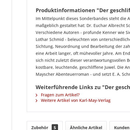
Produktinformationen "Der geschli
Im Mittelpunkt dieses Sonderbandes steht die 
maßgeblich gestaltet hat: Dr. Euchar Albrecht S
Verschiedene Autoren - profunde Kenner wie Sie
Lothar Schmid - beleuchten von unterschiedlic
Sichtung, Neuordnung und Bearbeitung der zahlr
eine Arbeit langer, oft mühevoller Jahre. Am E
sich nicht zuletzt dieser verantwortungsvollen
kostbare, leuchtende, geschliffene Juwel. Die A
Mayscher Abenteuerroman - und setzt E. A. Sch
Weiterführende Links zu "Der gesc
Fragen zum Artikel?
Weitere Artikel von Karl-May-Verlag
Zubehör
5
Ähnliche Artikel
Kunden 