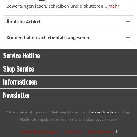
Bewertungen lesen, schreiben und diskutieren...
mehr
Ähnliche Artikel
Kunden haben sich ebenfalls angesehen
Service Hotline
Shop Service
Informationen
Newsletter
* Alle Preise inkl. gesetzl. Mehrwertsteuer zzgl.
Versandkosten
und ggf.
Nachnahmegebühren, wenn nicht anders beschrieben
Cookie-Einstellungen
Über uns
Kontaktdaten