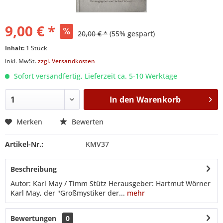
9,00 € *
20,00 € *
(55% gespart)
Inhalt:
1 Stück
inkl. MwSt.
zzgl. Versandkosten
Sofort versandfertig, Lieferzeit ca. 5-10 Werktage
In den
Warenkorb
Merken
Bewerten
Artikel-Nr.:
KMV37
Beschreibung
Autor: Karl May / Timm Stütz Herausgeber: Hartmut Wörner
Karl May, der "Großmystiker der...
mehr
Bewertungen
0