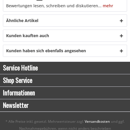
Bewertungen lesen, schreiben und diskutieren...
mehr
Ähnliche Artikel
Kunden kauften auch
Kunden haben sich ebenfalls angesehen
Service Hotline
Shop Service
Informationen
Newsletter
* Alle Preise inkl. gesetzl. Mehrwertsteuer zzgl.
Versandkosten
und ggf.
Nachnahmegebühren, wenn nicht anders beschrieben