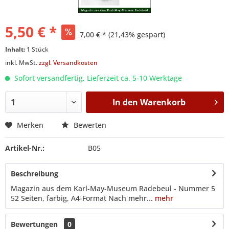
5,50 € *
7,00 € *
(21,43% gespart)
Inhalt:
1 Stück
inkl. MwSt.
zzgl. Versandkosten
Sofort versandfertig, Lieferzeit ca. 5-10 Werktage
In den
Warenkorb
Merken
Bewerten
Artikel-Nr.:
B05
Beschreibung
Magazin aus dem Karl-May-Museum Radebeul - Nummer 5
52 Seiten, farbig, A4-Format Nach mehr...
mehr
Bewertungen
0