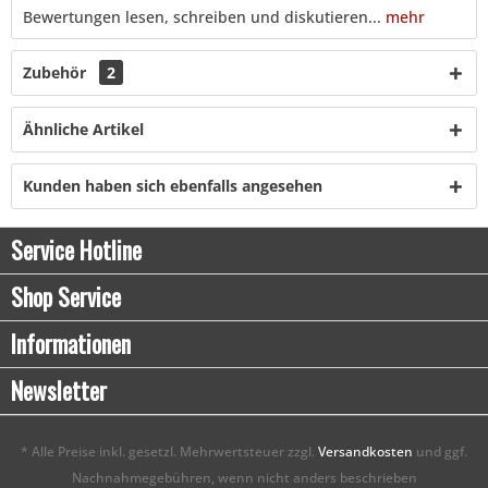
Bewertungen lesen, schreiben und diskutieren...
mehr
Zubehör
2
Ähnliche Artikel
Kunden haben sich ebenfalls angesehen
Service Hotline
Shop Service
Informationen
Newsletter
* Alle Preise inkl. gesetzl. Mehrwertsteuer zzgl.
Versandkosten
und ggf.
Nachnahmegebühren, wenn nicht anders beschrieben