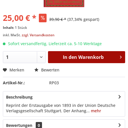
25,00 € *
39,90 € *
(37,34% gespart)
Inhalt:
1 Stück
inkl. MwSt.
zzgl. Versandkosten
Sofort versandfertig, Lieferzeit ca. 5-10 Werktage
In den
Warenkorb
Merken
Bewerten
Artikel-Nr.:
RP03
Beschreibung
Reprint der Erstausgabe von 1893 in der Union Deutsche
Verlagsgesellschaft Stuttgart. Der Anhang...
mehr
Bewertungen
0