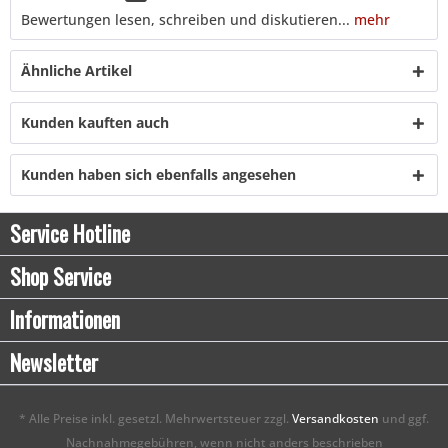
Bewertungen lesen, schreiben und diskutieren...
mehr
Ähnliche Artikel
Kunden kauften auch
Kunden haben sich ebenfalls angesehen
Service Hotline
Shop Service
Informationen
Newsletter
* Alle Preise inkl. gesetzl. Mehrwertsteuer zzgl.
Versandkosten
und ggf.
Nachnahmegebühren, wenn nicht anders beschrieben