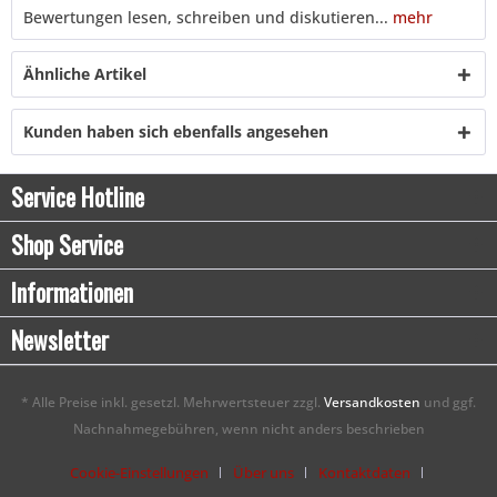
Bewertungen lesen, schreiben und diskutieren...
mehr
Ähnliche Artikel
Kunden haben sich ebenfalls angesehen
Service Hotline
Shop Service
Informationen
Newsletter
* Alle Preise inkl. gesetzl. Mehrwertsteuer zzgl.
Versandkosten
und ggf.
Nachnahmegebühren, wenn nicht anders beschrieben
Cookie-Einstellungen
Über uns
Kontaktdaten