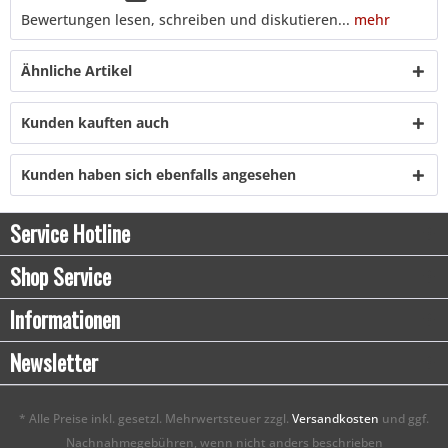
Bewertungen lesen, schreiben und diskutieren...
mehr
Ähnliche Artikel
Kunden kauften auch
Kunden haben sich ebenfalls angesehen
Service Hotline
Shop Service
Informationen
Newsletter
* Alle Preise inkl. gesetzl. Mehrwertsteuer zzgl.
Versandkosten
und ggf.
Nachnahmegebühren, wenn nicht anders beschrieben