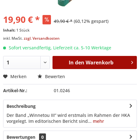
19,90 € *
49,90 € *
(60,12% gespart)
Inhalt:
1 Stück
inkl. MwSt.
zzgl. Versandkosten
Sofort versandfertig, Lieferzeit ca. 5-10 Werktage
In den
Warenkorb
Merken
Bewerten
Artikel-Nr.:
01.0246
Beschreibung
Der Band „Winnetou III“ wird erstmals im Rahmen der HKA
vorgelegt. Im editorischen Bericht sind...
mehr
Bewertungen
0