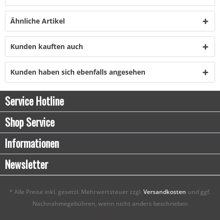
Ähnliche Artikel
Kunden kauften auch
Kunden haben sich ebenfalls angesehen
Service Hotline
Shop Service
Informationen
Newsletter
* Alle Preise inkl. gesetzl. Mehrwertsteuer zzgl.
Versandkosten
und ggf.
Nachnahmegebühren, wenn nicht anders beschrieben