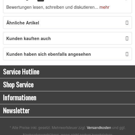
Bewertungen lesen, schreiben und diskutieren...
mehr
Ähnliche Artikel
Kunden kauften auch
Kunden haben sich ebenfalls angesehen
Service Hotline
Shop Service
Informationen
Newsletter
* Alle Preise inkl. gesetzl. Mehrwertsteuer zzgl.
Versandkosten
und ggf.
Nachnahmegebühren, wenn nicht anders beschrieben