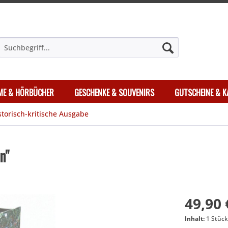
LME & HÖRBÜCHER
GESCHENKE & SOUVENIRS
GUTSCHEINE & K
storisch-kritische Ausgabe
n"
49,90 
Inhalt:
1 Stüc