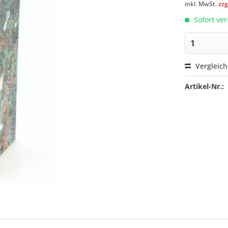
inkl. MwSt.
zzg
Sofort ver
Vergleic
Artikel-Nr.: