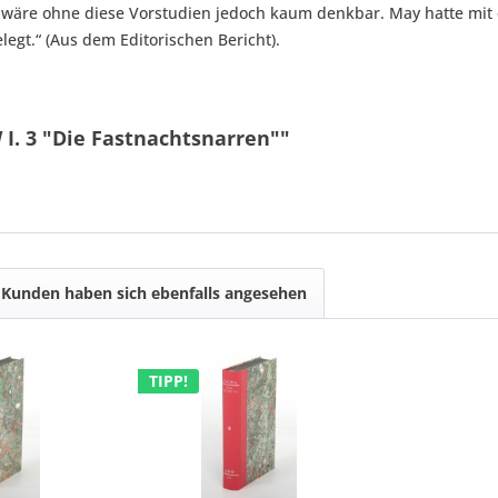
 wäre ohne diese Vorstudien jedoch kaum denkbar. May hatte mit 
legt.“ (Aus dem Editorischen Bericht).
I. 3 "Die Fastnachtsnarren""
Kunden haben sich ebenfalls angesehen
TIPP!