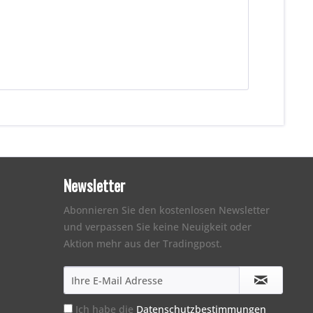
Newsletter
Abonnieren Sie den kostenlosen Newsletter
und verpassen Sie keine Neuigkeit oder
Aktion mehr aus der Tradingpost.
Ich habe die
Datenschutzbestimmungen