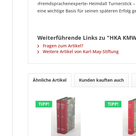
›Fremdsprachenexperte‹ Heimdall Turnerstick –
eine wichtige Basis für seinen späteren Erfolg ge
Weiterführende Links zu "HKA KMW 
Fragen zum Artikel?
Weitere Artikel von Karl-May-Stiftung
Ähnliche Artikel
Kunden kauften auch
TIPP!
TIPP!