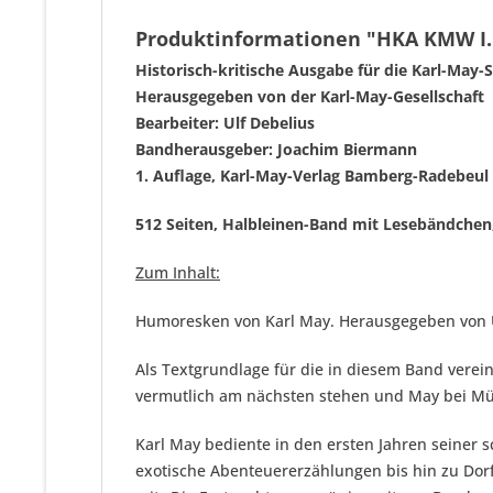
Produktinformationen "HKA KMW I. 
Historisch-kritische Ausgabe für die Karl-May-S
Herausgegeben von der Karl-May-Gesellschaft
Bearbeiter: Ulf Debelius
Bandherausgeber: Joachim Biermann
1. Auflage, Karl-May-Verlag Bamberg-Radebeul
512 Seiten, Halbleinen-Band mit Lesebändchen
Zum Inhalt:
Humoresken von Karl May. Herausgegeben von U
Als Textgrundlage für die in diesem Band verei
vermutlich am nächsten stehen und May bei Mü
Karl May bediente in den ersten Jahren seiner s
exotische Abenteuererzählungen bis hin zu Dorf