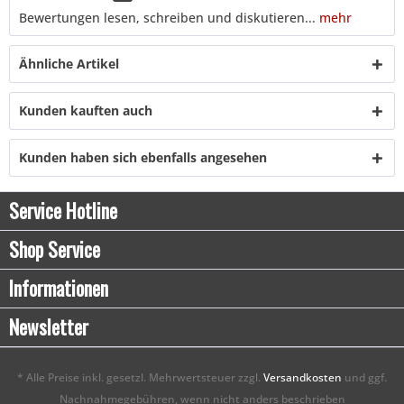
Bewertungen lesen, schreiben und diskutieren...
mehr
Ähnliche Artikel
Kunden kauften auch
Kunden haben sich ebenfalls angesehen
Service Hotline
Shop Service
Informationen
Newsletter
* Alle Preise inkl. gesetzl. Mehrwertsteuer zzgl.
Versandkosten
und ggf.
Nachnahmegebühren, wenn nicht anders beschrieben