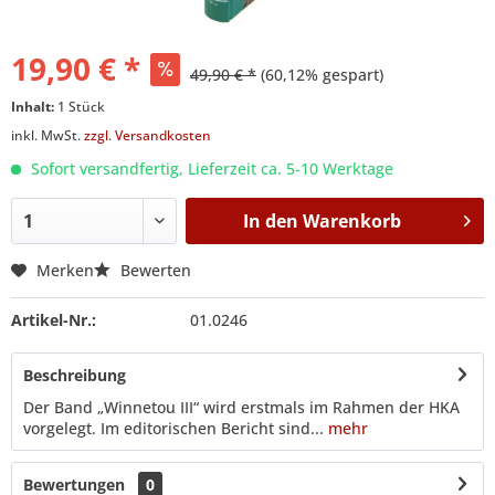
19,90 € *
49,90 € *
(60,12% gespart)
Inhalt:
1 Stück
inkl. MwSt.
zzgl. Versandkosten
Sofort versandfertig, Lieferzeit ca. 5-10 Werktage
In den
Warenkorb
Merken
Bewerten
Artikel-Nr.:
01.0246
Beschreibung
Der Band „Winnetou III“ wird erstmals im Rahmen der HKA
vorgelegt. Im editorischen Bericht sind...
mehr
Bewertungen
0