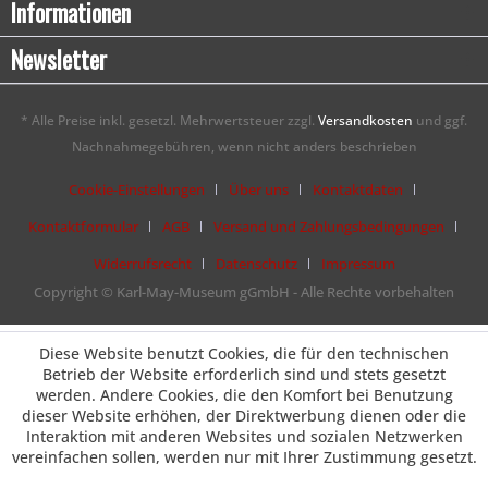
Informationen
Newsletter
* Alle Preise inkl. gesetzl. Mehrwertsteuer zzgl.
Versandkosten
und ggf.
Nachnahmegebühren, wenn nicht anders beschrieben
Cookie-Einstellungen
Über uns
Kontaktdaten
Kontaktformular
AGB
Versand und Zahlungsbedingungen
Widerrufsrecht
Datenschutz
Impressum
Copyright © Karl-May-Museum gGmbH - Alle Rechte vorbehalten
Diese Website benutzt Cookies, die für den technischen
Betrieb der Website erforderlich sind und stets gesetzt
werden. Andere Cookies, die den Komfort bei Benutzung
dieser Website erhöhen, der Direktwerbung dienen oder die
Interaktion mit anderen Websites und sozialen Netzwerken
vereinfachen sollen, werden nur mit Ihrer Zustimmung gesetzt.