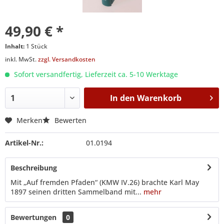
49,90 € *
Inhalt:
1 Stück
inkl. MwSt.
zzgl. Versandkosten
Sofort versandfertig, Lieferzeit ca. 5-10 Werktage
In den
Warenkorb
Merken
Bewerten
Artikel-Nr.:
01.0194
Beschreibung
Mit „Auf fremden Pfaden“ (KMW IV.26) brachte Karl May
1897 seinen dritten Sammelband mit...
mehr
Bewertungen
0