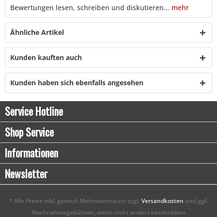
Bewertungen lesen, schreiben und diskutieren...
mehr
Ähnliche Artikel
Kunden kauften auch
Kunden haben sich ebenfalls angesehen
Service Hotline
Shop Service
Informationen
Newsletter
* Alle Preise inkl. gesetzl. Mehrwertsteuer zzgl.
Versandkosten
und ggf.
Nachnahmegebühren, wenn nicht anders beschrieben